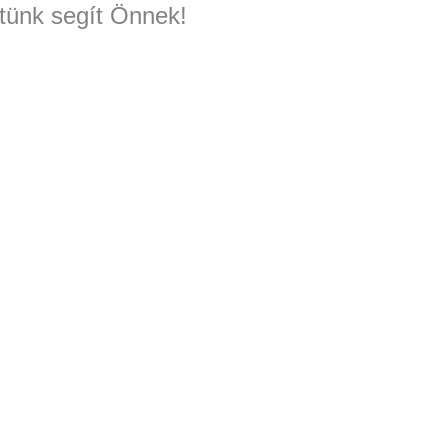
tünk segít Önnek!