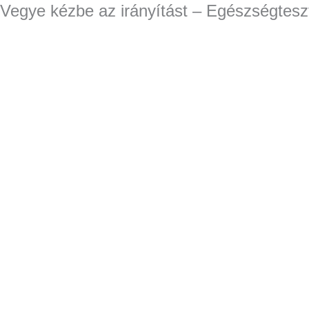
Vegye kézbe az irányítást – Egészségtesz
Skip
Products
Products
to
search
search
content