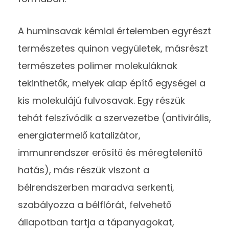
A huminsavak kémiai értelemben egyrészt
természetes quinon vegyületek, másrészt
természetes polimer molekuláknak
tekinthetők, melyek alap építő egységei a
kis molekulájú fulvosavak. Egy részük
tehát felszívódik a szervezetbe (antivirális,
energiatermelő katalizátor,
immunrendszer erősítő és méregtelenítő
hatás), más részük viszont a
bélrendszerben maradva serkenti,
szabályozza a bélflórát, felvehető
állapotban tartja a tápanyagokat,