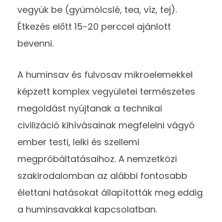
vegyük be (gyümölcslé, tea, víz, tej).
Étkezés előtt 15-20 perccel ajánlott
bevenni.
A huminsav és fulvosav mikroelemekkel
képzett komplex vegyületei természetes
megoldást nyújtanak a technikai
civilizáció kihívásainak megfelelni vágyó
ember testi, lelki és szellemi
megpróbáltatásaihoz. A nemzetközi
szakirodalomban az alábbi fontosabb
élettani hatásokat állapították meg eddig
a huminsavakkal kapcsolatban.