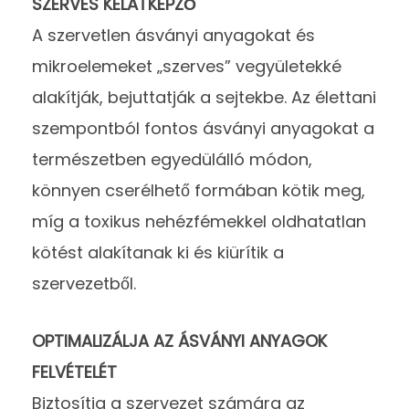
SZERVES KELÁTKÉPZŐ
A szervetlen ásványi anyagokat és
mikroelemeket „szerves” vegyületekké
alakítják, bejuttatják a sejtekbe. Az élettani
szempontból fontos ásványi anyagokat a
természetben egyedülálló módon,
könnyen cserélhető formában kötik meg,
míg a toxikus nehézfémekkel oldhatatlan
kötést alakítanak ki és kiürítik a
szervezetből.
OPTIMALIZÁLJA AZ ÁSVÁNYI ANYAGOK
FELVÉTELÉT
Biztosítja a szervezet számára az