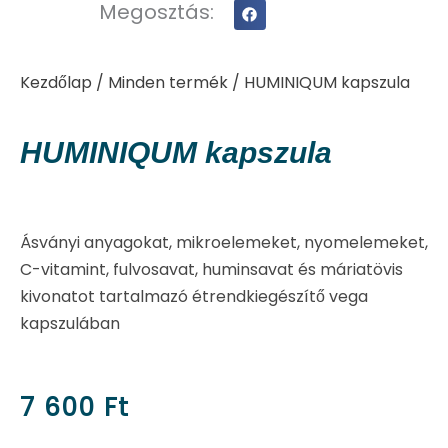
Megosztás:
Kezdőlap
/
Minden termék
/ HUMINIQUM kapszula
HUMINIQUM kapszula
Ásványi anyagokat, mikroelemeket, nyomelemeket,
C-vitamint, fulvosavat, huminsavat és máriatövis
kivonatot tartalmazó étrendkiegészítő vega
kapszulában
7 600
Ft