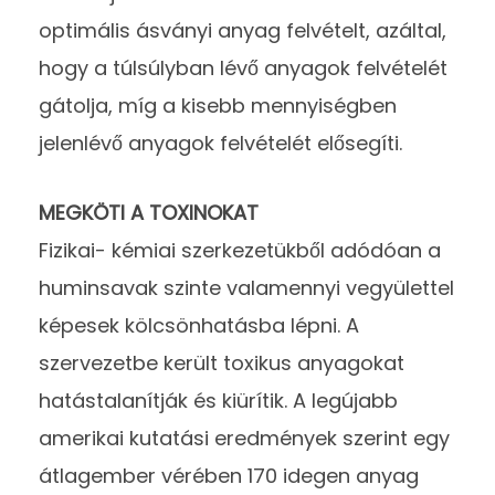
optimális ásványi anyag felvételt, azáltal,
hogy a túlsúlyban lévő anyagok felvételét
gátolja, míg a kisebb mennyiségben
jelenlévő anyagok felvételét elősegíti.
MEGKÖTI A TOXINOKAT
Fizikai- kémiai szerkezetükből adódóan a
huminsavak szinte valamennyi vegyülettel
képesek kölcsönhatásba lépni. A
szervezetbe került toxikus anyagokat
hatástalanítják és kiürítik. A legújabb
amerikai kutatási eredmények szerint egy
átlagember vérében 170 idegen anyag