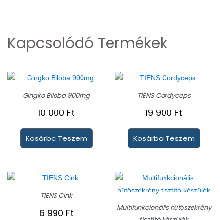
Kapcsolódó Termékek
Gingko Biloba 900mg
TIENS Cordyceps
10 000
Ft
19 900
Ft
Kosárba Teszem
Kosárba Teszem
TIENS Cink
Multifunkcionális hűtőszekrény
6 990
Ft
tisztító készülék