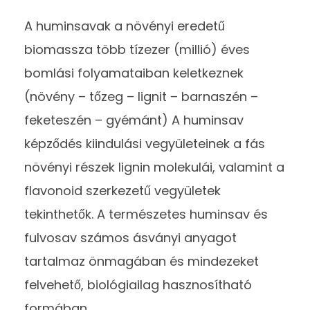
A huminsavak a növényi eredetű
biomassza több tízezer (millió) éves
bomlási folyamataiban keletkeznek
(növény – tőzeg – lignit – barnaszén –
feketeszén – gyémánt) A huminsav
képződés kiindulási vegyületeinek a fás
növényi részek lignin molekulái, valamint a
flavonoid szerkezetű vegyületek
tekinthetők. A természetes huminsav és
fulvosav számos ásványi anyagot
tartalmaz önmagában és mindezeket
felvehető, biológiailag hasznosítható
formában.