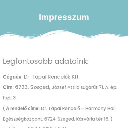
Impresszum
Legfontosabb adataink:
: Dr. Tápai Rendelők Kft
Cégnév
: 6723, Szeged,
József Attila sugárút 71. A. ép.
Cím
fszt. 3.
(
Dr. Tápai Rendelő – Harmony Hall
A rendelő címe:
Egészségközpont, 6724, Szeged, Kárvária tér 16. )