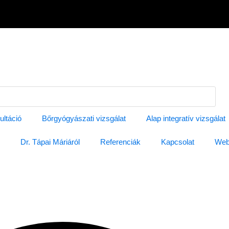
ultáció
Bőrgyógyászati vizsgálat
Alap integratív vizsgálat
Dr. Tápai Máriáról
Referenciák
Kapcsolat
Web