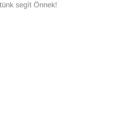
tünk segít Önnek!